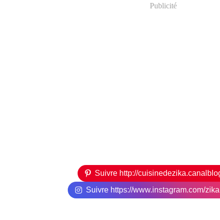
Publicité
Suivre http://cuisinedezika.canalbl
Suivre https://www.instagram.com/zikari