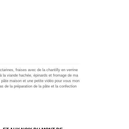
arines, fraises avec de la chantilly en verrine
s à la viande hachée, épinards et fromage de ma
pâte maison et une petite vidéo pour vous mon
pas de la préparation de la pâte et la confection