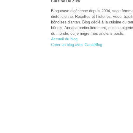
Cuisine De Zika
Blogueuse algérienne depuis 2004, sage femme
diététicienne. Recettes et histoires, vécu, tradit
bônoises d'antan. Blog dédié à la cuisine du terr
bônois, Annaba particulièrement, cuisine algéri
du monde, où je migre mes anciens posts.
Accueil du blog
Créer un blog avec CanalBlog