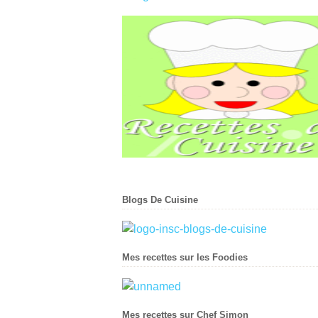
Blogs De Cuisine
Mes recettes sur les Foodies
Mes recettes sur Chef Simon