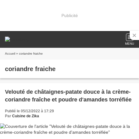
Publicité
MENU
Accueil
» coriandre fraiche
coriandre fraiche
Velouté de châtaignes-patate douce à la crème-
coriandre fraîche et poudre d'amandes torréfiée
Publié le 05/12/2022 à 17:29
Par
Cuisine de Zika