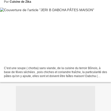
Par
Cuisine de Zika
C'est une soupe ( chorba) sans viande, de la cuisine du terroir Bônois, à
base de fèves séchées , pois chiches et coriandre fraîche, la particularité des
pâtes qu'on y ajoute, elles sont et doivent être faîtes maison! Dabcha (
coriandre fraîche) RECETTE...