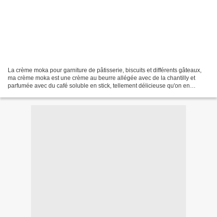
La crème moka pour garniture de pâtisserie, biscuits et différents gâteaux,
ma crème moka est une crème au beurre allégée avec de la chantilly et
parfumée avec du café soluble en stick, tellement délicieuse qu'on en
mangerait à la cuillère. Facile à réaliser,...