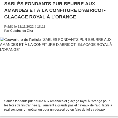
SABLÉS FONDANTS PUR BEURRE AUX
AMANDES ET À LA CONFITURE D'ABRICOT-
GLACAGE ROYAL À L'ORANGE
Publié le 22/11/2022 à 18:11
Par
Cuisine de Zika
Sablés fondants pur beurre aux amandes et glaçage royal à l'orange pour
les fêtes de fin d'année qui arrivent à grands pas et gâteaux de l'aïd, facile à
réaliser, pour un goûter ou pour un dessert ou en faire de jolis cadeaux
gourmands, ils sont parfaits...