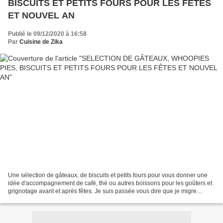
BISCUITS ET PETITS FOURS POUR LES FÊTES
ET NOUVEL AN
Publié le 09/12/2020 à 16:58
Par
Cuisine de Zika
Une sélection de gâteaux, de biscuits et petits fours pour vous donner une
idée d'accompagnement de café, thé ou autres boissons pour les goûters et
grignotage avant et après fêtes. Je suis passée vous dire que je migre
toujours mes recettes, et vous...