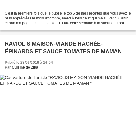
C'est la première fois que je publie le top 5 de mes recettes que vous avez le
plus appréciées le mois d'octobre, merci à tous ceux qui me suivent ! Cahin
cahan ma page a atteint plus de 10000 cette semaine à la sueur du front lol ,
et je profite pour...
RAVIOLIS MAISON-VIANDE HACHÉE-
ÉPINARDS ET SAUCE TOMATES DE MAMAN
Publié le 28/03/2019 à 16:04
Par
Cuisine de Zika