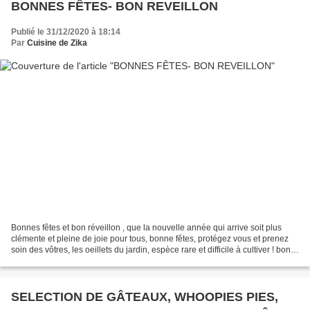
BONNES FÊTES- BON REVEILLON
Publié le 31/12/2020 à 18:14
Par
Cuisine de Zika
Bonnes fêtes et bon réveillon , que la nouvelle année qui arrive soit plus
clémente et pleine de joie pour tous, bonne fêtes, protégez vous et prenez
soin des vôtres, les oeillets du jardin, espèce rare et difficile à cultiver ! bon
réveillon , bonnes...
SELECTION DE GÂTEAUX, WHOOPIES PIES,