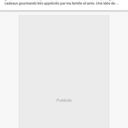
cadeaux gourmands très appréciés par ma famille et amis. Une idée de
biscuits façon le gâteau russe bônois...
Publicité