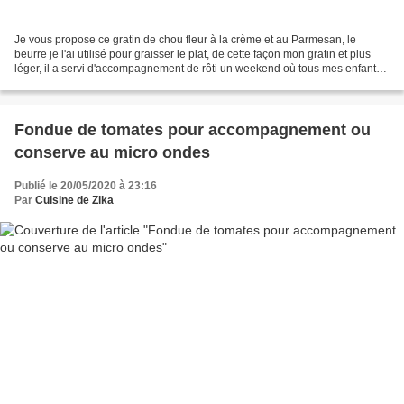
Je vous propose ce gratin de chou fleur à la crème et au Parmesan, le
beurre je l'ai utilisé pour graisser le plat, de cette façon mon gratin et plus
léger, il a servi d'accompagnement de rôti un weekend où tous mes enfants
étaient là ! Recette détaillée...
Fondue de tomates pour accompagnement ou
conserve au micro ondes
Publié le 20/05/2020 à 23:16
Par
Cuisine de Zika