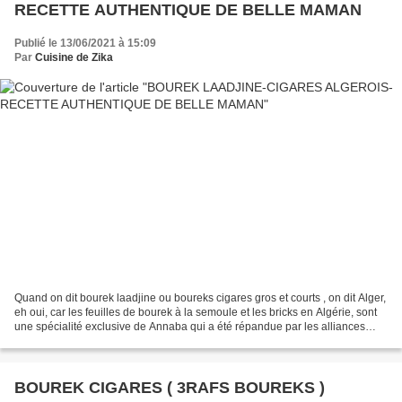
RECETTE AUTHENTIQUE DE BELLE MAMAN
Publié le 13/06/2021 à 15:09
Par
Cuisine de Zika
Quand on dit bourek laadjine ou boureks cigares gros et courts , on dit Alger,
eh oui, car les feuilles de bourek à la semoule et les bricks en Algérie, sont
une spécialité exclusive de Annaba qui a été répandue par les alliances
familiales et la télévision...
BOUREK CIGARES ( 3RAFS BOUREKS )