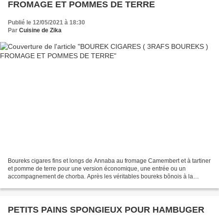
FROMAGE ET POMMES DE TERRE
Publié le 12/05/2021 à 18:30
Par
Cuisine de Zika
Boureks cigares fins et longs de Annaba au fromage Camembert et à tartiner
et pomme de terre pour une version économique, une entrée ou un
accompagnement de chorba. Après les véritables boureks bônois à la
viande hachée traditionnellement ceux ci sont...
PETITS PAINS SPONGIEUX POUR HAMBUGER