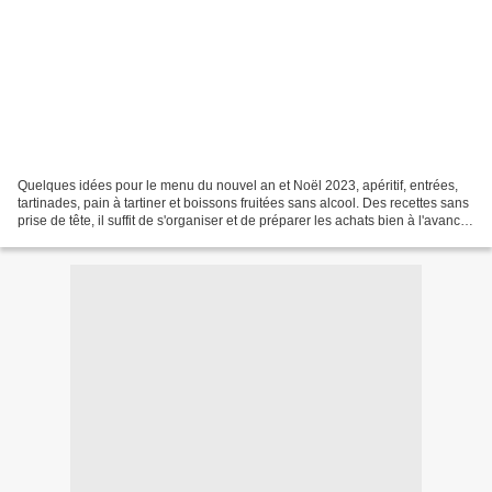
Quelques idées pour le menu du nouvel an et Noël 2023, apéritif, entrées,
tartinades, pain à tartiner et boissons fruitées sans alcool. Des recettes sans
prise de tête, il suffit de s'organiser et de préparer les achats bien à l'avance,
après ce sera...