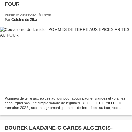
FOUR
Publié le 20/09/2021 à 18:58
Par
Cuisine de Zika
Pommes de terre aux épices au four pour accompagner viandes et volailles
et pourquoi pas une simple salade de légumes. RECETTE DETAILLEE ICI
ramadan 2022 , accompagnement , pommes de terre frites au four, recette
rapide , cuisine végétarienne , tapas,...
BOUREK LAADJINE-CIGARES ALGEROIS-