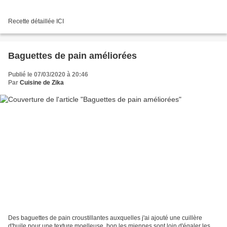
Recette détaillée ICI
Baguettes de pain améliorées
Publié le 07/03/2020 à 20:46
Par
Cuisine de Zika
Des baguettes de pain croustillantes auxquelles j'ai ajouté une cuillère
d'huile pour une texture moelleuse, bon les miennes sont loin d'égaler les