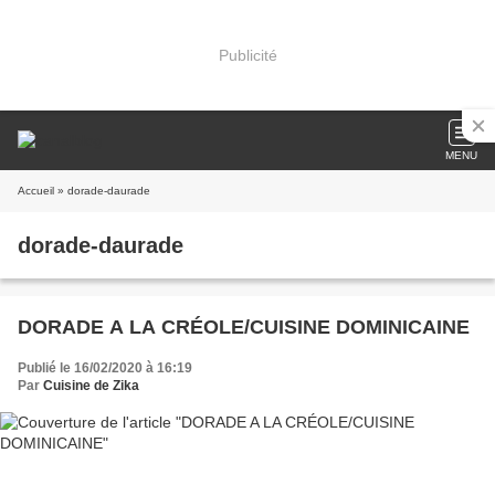
Publicité
MENU
Accueil
» dorade-daurade
dorade-daurade
DORADE A LA CRÉOLE/CUISINE DOMINICAINE
Publié le 16/02/2020 à 16:19
Par
Cuisine de Zika