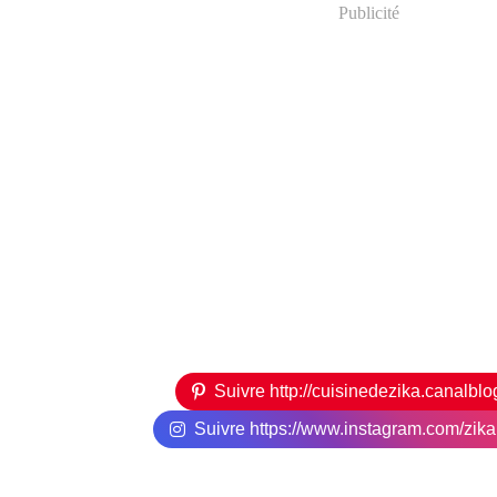
Publicité
Suivre http://cuisinedezika.canalbl
Suivre https://www.instagram.com/zikari