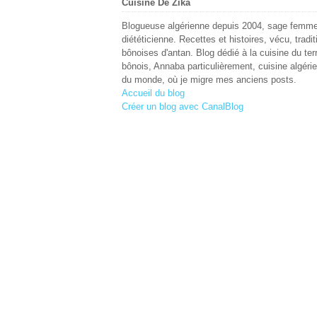
Cuisine De Zika
Blogueuse algérienne depuis 2004, sage femme
diététicienne. Recettes et histoires, vécu, tradit
bônoises d'antan. Blog dédié à la cuisine du terr
bônois, Annaba particulièrement, cuisine algéri
du monde, où je migre mes anciens posts.
Accueil du blog
Créer un blog avec CanalBlog