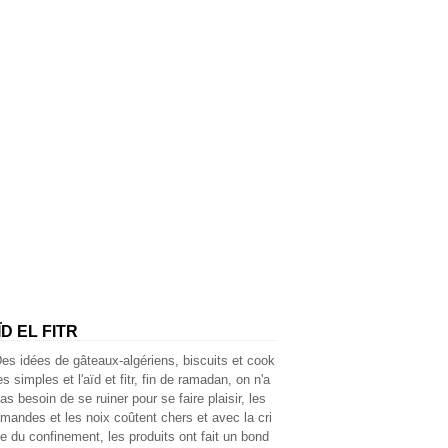
AÏD EL FITR
es idées de gâteaux-algériens, biscuits et cook
es simples et l'aïd et fitr, fin de ramadan, on n'a
as besoin de se ruiner pour se faire plaisir, les
mandes et les noix coûtent chers et avec la cri
e du confinement, les produits ont fait un bond