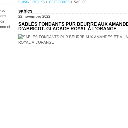
CUISINE DE ZIKA
>
CATEGORIES
>
SABLES
 et
sables
ions
22 novembre 2022
oir
SABLÉS FONDANTS PUR BEURRE AUX AMANDES
enne et
D'ABRICOT- GLACAGE ROYAL À L'ORANGE