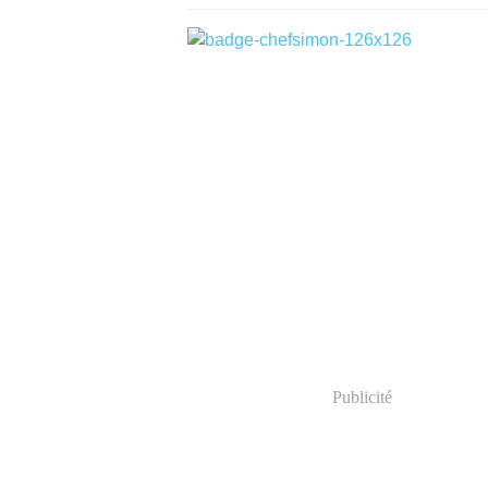
Publicité