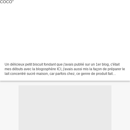
Un délicieux petit biscuit fondant que j'avais publié sur un 1er blog, c'était
mes débuts avec la blogosphère ICI, j'avais aussi mis la façon de préparer le
lait concentré sucré maison, car parfois chez, ce genre de produit fait
souvent défaut! Il vous...