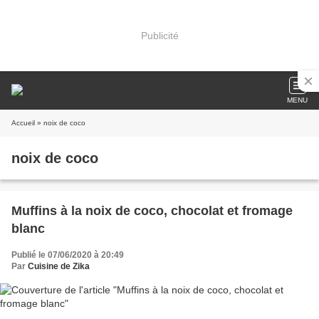
Publicité
MENU
Accueil
» noix de coco
noix de coco
Muffins à la noix de coco, chocolat et fromage
blanc
Publié le 07/06/2020 à 20:49
Par
Cuisine de Zika