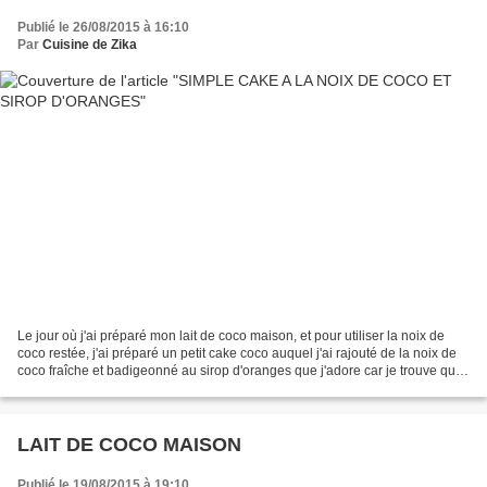
Publié le 26/08/2015 à 16:10
Par
Cuisine de Zika
Le jour où j'ai préparé mon lait de coco maison, et pour utiliser la noix de
coco restée, j'ai préparé un petit cake coco auquel j'ai rajouté de la noix de
coco fraîche et badigeonné au sirop d'oranges que j'adore car je trouve que
çà parfume merveilleusement...
LAIT DE COCO MAISON
Publié le 19/08/2015 à 19:10