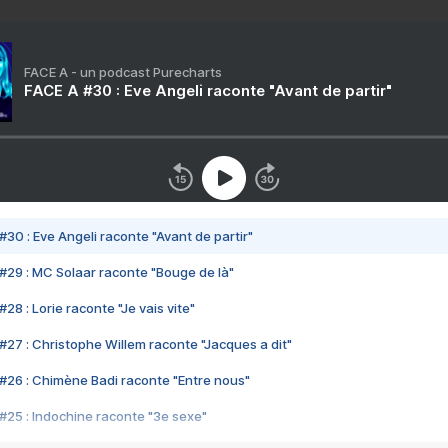
FACE A - un podcast Purecharts
FACE A #30 : Eve Angeli raconte "Avant de partir"
#30 : Eve Angeli raconte "Avant de partir"
#29 : MC Solaar raconte "Bouge de là"
28 : Lorie raconte "Je vais vite"
#27 : Christophe Willem raconte "Jacques a dit"
#26 : Chimène Badi raconte "Entre nous"
#25 : Indochine raconte "3e sexe"