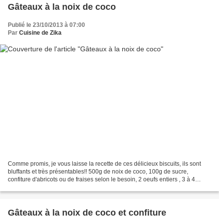
Gâteaux à la noix de coco
Publié le 23/10/2013 à 07:00
Par
Cuisine de Zika
Comme promis, je vous laisse la recette de ces délicieux biscuits, ils sont
bluffants et très présentables!! 500g de noix de coco, 100g de sucre,
confiture d'abricots ou de fraises selon le besoin, 2 oeufs entiers , 3 à 4
blancs d'oeufs ou plus c'est...
Gâteaux à la noix de coco et confiture