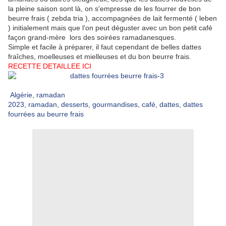
la pleine saison sont là, on s'empresse de les fourrer de bon
beurre frais ( zebda tria ), accompagnées de lait fermenté ( leben
) initialement mais que l'on peut déguster avec un bon petit café
façon grand-mère lors des soirées ramadanesques.
Simple et facile à préparer, il faut cependant de belles dattes
fraîches, moelleuses et mielleuses et du bon beurre frais.
RECETTE DETAILLEE ICI
Algérie
,
ramadan
2023
,
ramadan
,
desserts
,
gourmandises
,
café
,
dattes
,
dattes
fourrées au beurre frais