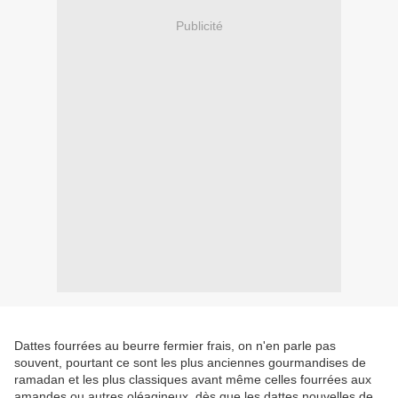
Publicité
Dattes fourrées au beurre fermier frais, on n'en parle pas
souvent, pourtant ce sont les plus anciennes gourmandises de
ramadan et les plus classiques avant même celles fourrées aux
amandes ou autres oléagineux, dès que les dattes nouvelles de