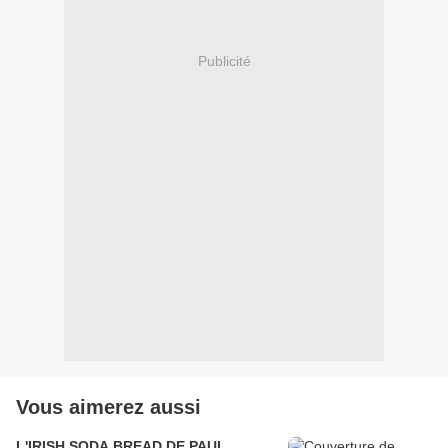
Publicité
Vous aimerez aussi
L'IRISH SODA BREAD DE PAUL