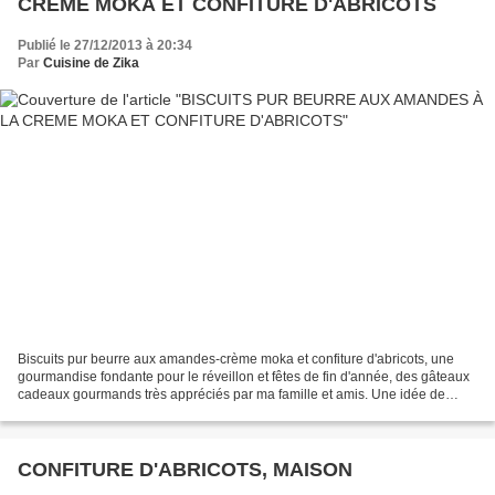
CREME MOKA ET CONFITURE D'ABRICOTS
Publié le 27/12/2013 à 20:34
Par
Cuisine de Zika
Biscuits pur beurre aux amandes-crème moka et confiture d'abricots, une
gourmandise fondante pour le réveillon et fêtes de fin d'année, des gâteaux
cadeaux gourmands très appréciés par ma famille et amis. Une idée de
biscuits façon le gâteau russe bônois...
CONFITURE D'ABRICOTS, MAISON