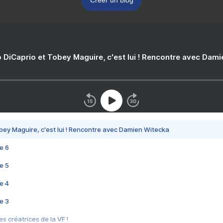
Créer un blog
 DiCaprio et Tobey Maguire, c'est lui ! Rencontre avec Dam
bey Maguire, c'est lui ! Rencontre avec Damien Witecka
e 6
e 5
e 4
e 3
s créatrices de la VF !