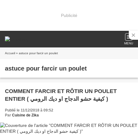
Publicité
MENU
Accueil
» astuce pour farcir un poulet
astuce pour farcir un poulet
COMMENT FARCIR ET RÔTIR UN POULET
ENTIER ( كيفية حشو الدجاج او ديك الرومي )
Publié le 11/12/2018 à 09:52
Par
Cuisine de Zika