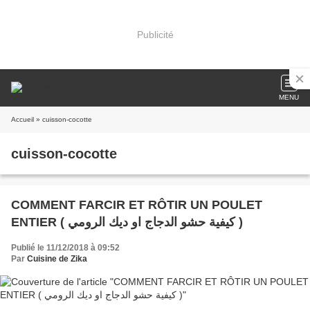
Publicité
MENU
Accueil
» cuisson-cocotte
cuisson-cocotte
COMMENT FARCIR ET RÔTIR UN POULET
ENTIER ( كيفية حشو الدجاج او ديك الرومي )
Publié le 11/12/2018 à 09:52
Par
Cuisine de Zika