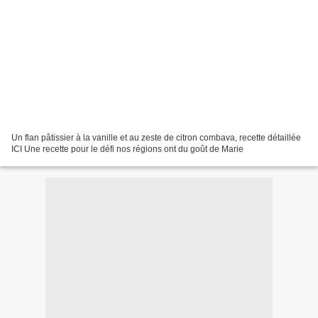
Un flan pâtissier à la vanille et au zeste de citron combava, recette détaillée
ICI Une recette pour le défi nos régions ont du goût de Marie