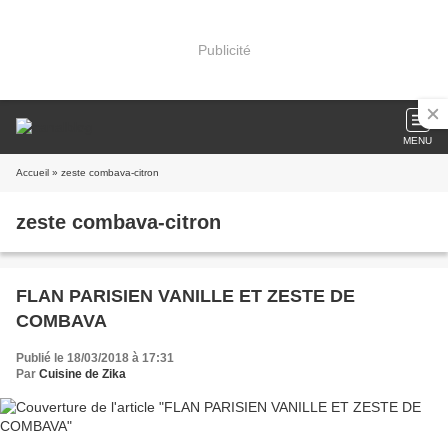
Publicité
MENU
Accueil
» zeste combava-citron
zeste combava-citron
FLAN PARISIEN VANILLE ET ZESTE DE
COMBAVA
Publié le 18/03/2018 à 17:31
Par
Cuisine de Zika