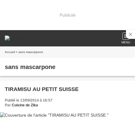
Publicité
MENU
Accueil
» sans mascarpone
sans mascarpone
TIRAMISU AU PETIT SUISSE
Publié le 13/09/2014 à 16:57
Par
Cuisine de Zika