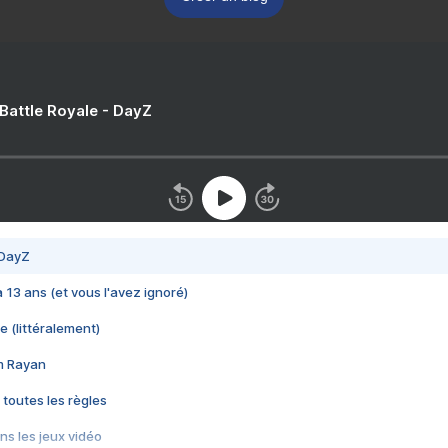
 Battle Royale - DayZ
 DayZ
 a 13 ans (et vous l'avez ignoré)
e (littéralement)
im Rayan
 toutes les règles
s les jeux vidéo