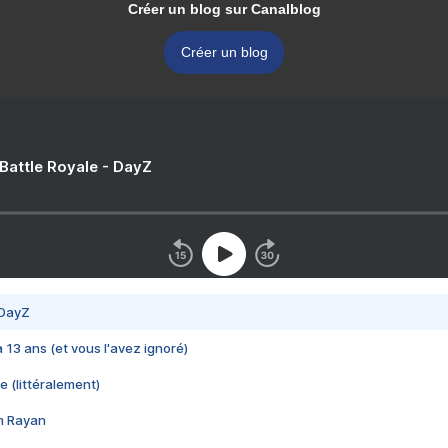
Créer un blog sur Canalblog
Créer un blog
 Battle Royale - DayZ
 DayZ
 a 13 ans (et vous l'avez ignoré)
e (littéralement)
im Rayan