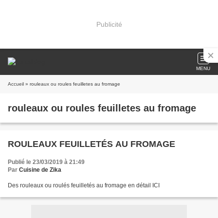
Publicité
MENU
Accueil
» rouleaux ou roules feuilletes au fromage
rouleaux ou roules feuilletes au fromage
ROULEAUX FEUILLETÉS AU FROMAGE
Publié le 23/03/2019 à 21:49
Par
Cuisine de Zika
Des rouleaux ou roulés feuilletés au fromage en détail ICI