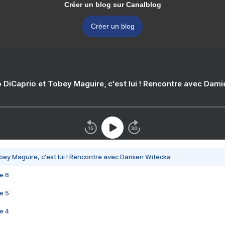
Créer un blog sur Canalblog
Créer un blog
 DiCaprio et Tobey Maguire, c'est lui ! Rencontre avec Dam
bey Maguire, c'est lui ! Rencontre avec Damien Witecka
e 6
e 5
e 4