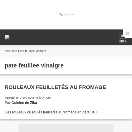
Publicité
MENU
Accueil
» pate feuillee vinaigre
pate feuillee vinaigre
ROULEAUX FEUILLETÉS AU FROMAGE
Publié le 23/03/2019 à 21:49
Par
Cuisine de Zika
Des rouleaux ou roulés feuilletés au fromage en détail ICI