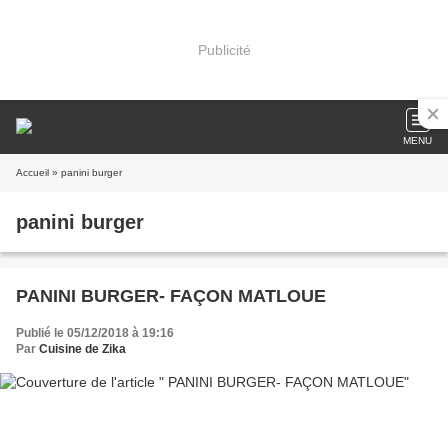
Publicité
MENU
Accueil
» panini burger
panini burger
PANINI BURGER- FAÇON MATLOUE
Publié le 05/12/2018 à 19:16
Par
Cuisine de Zika