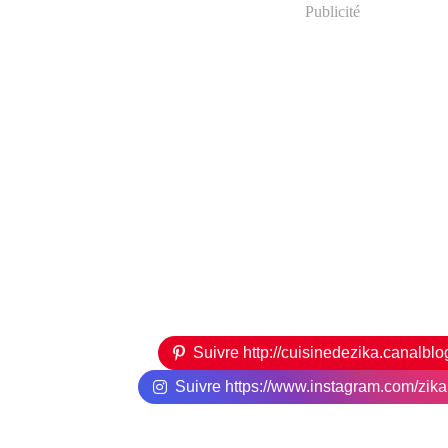
Publicité
Suivre http://cuisinedezika.canalbl
Suivre https://www.instagram.com/zikari