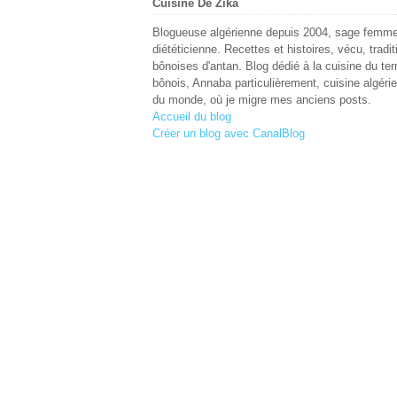
Cuisine De Zika
Blogueuse algérienne depuis 2004, sage femme
diététicienne. Recettes et histoires, vécu, tradit
bônoises d'antan. Blog dédié à la cuisine du terr
bônois, Annaba particulièrement, cuisine algéri
du monde, où je migre mes anciens posts.
Accueil du blog
Créer un blog avec CanalBlog