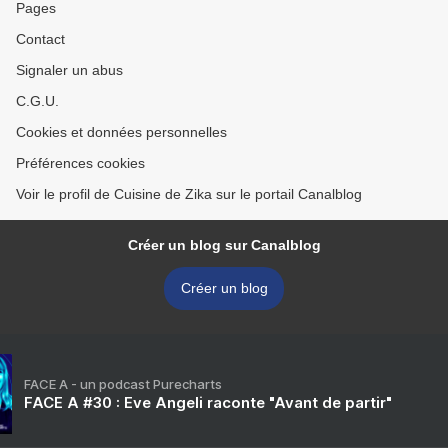
Pages
Contact
Signaler un abus
C.G.U.
Cookies et données personnelles
Préférences cookies
Voir le profil de Cuisine de Zika sur le portail Canalblog
Créer un blog sur Canalblog
Créer un blog
FACE A - un podcast Purecharts
FACE A #30 : Eve Angeli raconte "Avant de partir"