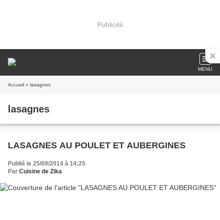
Publicité
MENU
Accueil
» lasagnes
lasagnes
LASAGNES AU POULET ET AUBERGINES
Publié le 25/09/2014 à 14:25
Par
Cuisine de Zika