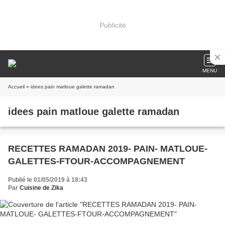
Publicité
MENU
Accueil
» idees pain matloue galette ramadan
idees pain matloue galette ramadan
RECETTES RAMADAN 2019- PAIN- MATLOUE-
GALETTES-FTOUR-ACCOMPAGNEMENT
Publié le 01/05/2019 à 18:43
Par
Cuisine de Zika