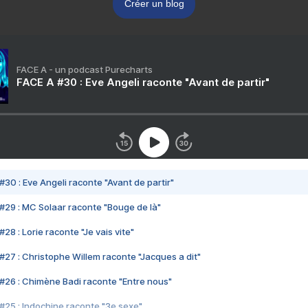
Créer un blog
FACE A - un podcast Purecharts
FACE A #30 : Eve Angeli raconte "Avant de partir"
#30 : Eve Angeli raconte "Avant de partir"
#29 : MC Solaar raconte "Bouge de là"
28 : Lorie raconte "Je vais vite"
#27 : Christophe Willem raconte "Jacques a dit"
#26 : Chimène Badi raconte "Entre nous"
#25 : Indochine raconte "3e sexe"