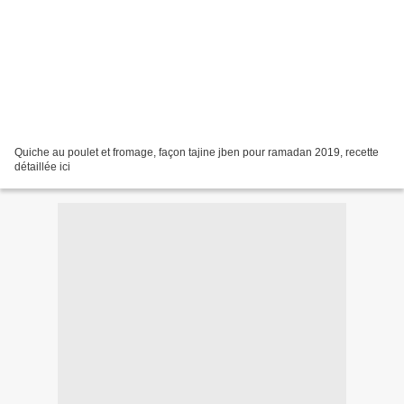
Quiche au poulet et fromage, façon tajine jben pour ramadan 2019, recette
détaillée ici