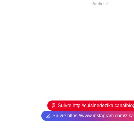
Publicité
Suivre http://cuisinedezika.canalbl
Suivre https://www.instagram.com/zikari