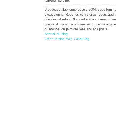
Cuisine De Zika
Blogueuse algérienne depuis 2004, sage femme
diététicienne. Recettes et histoires, vécu, tradit
bônoises d'antan. Blog dédié à la cuisine du terr
bônois, Annaba particulièrement, cuisine algéri
du monde, où je migre mes anciens posts.
Accueil du blog
Créer un blog avec CanalBlog