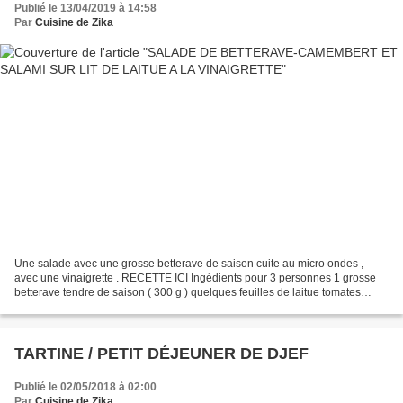
Publié le 13/04/2019 à 14:58
Par
Cuisine de Zika
Une salade avec une grosse betterave de saison cuite au micro ondes ,
avec une vinaigrette . RECETTE ICI Ingédients pour 3 personnes 1 grosse
betterave tendre de saison ( 300 g ) quelques feuilles de laitue tomates
cerises de mon pot sur la terrasse que...
TARTINE / PETIT DÉJEUNER DE DJEF
Publié le 02/05/2018 à 02:00
Par
Cuisine de Zika