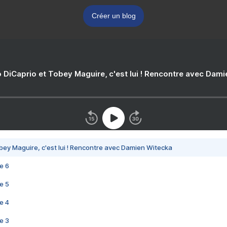
Créer un blog
 DiCaprio et Tobey Maguire, c'est lui ! Rencontre avec Dam
bey Maguire, c'est lui ! Rencontre avec Damien Witecka
e 6
e 5
e 4
e 3