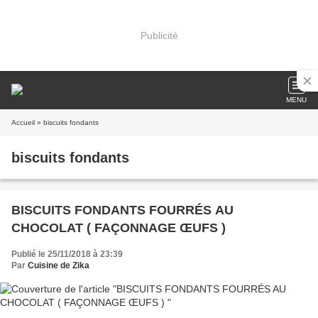
Publicité
MENU
Accueil
» biscuits fondants
biscuits fondants
BISCUITS FONDANTS FOURRÉS AU
CHOCOLAT ( FAÇONNAGE ŒUFS )
Publié le 25/11/2018 à 23:39
Par
Cuisine de Zika