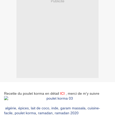
Publicité
Recette du poulet korma en détail
ICI
, merci de m'y suivre
algérie
,
épices
,
lait de coco
,
inde
,
garam massala
,
cuisine-
facile
,
poulet korma
,
ramadan
,
ramadan 2020