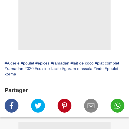
#Algérie
#poulet
#épices
#ramadan
#lait de coco
#plat complet
#ramadan 2020
#cuisine-facile
#garam massala
#inde
#poulet
korma
Partager