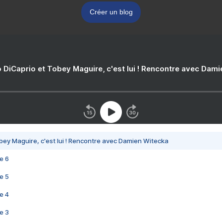
Créer un blog
 DiCaprio et Tobey Maguire, c'est lui ! Rencontre avec Dam
bey Maguire, c'est lui ! Rencontre avec Damien Witecka
e 6
e 5
e 4
e 3