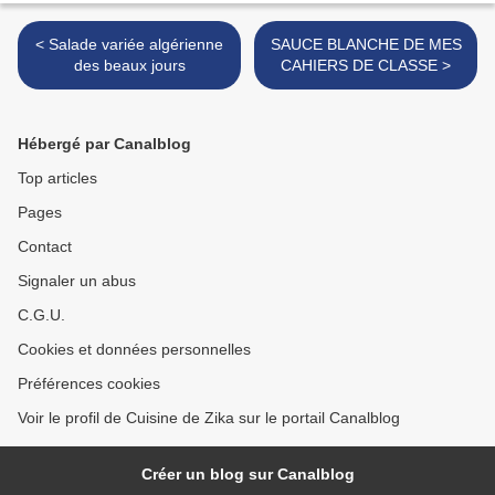
< Salade variée algérienne
SAUCE BLANCHE DE MES
des beaux jours
CAHIERS DE CLASSE >
Hébergé par Canalblog
Top articles
Pages
Contact
Signaler un abus
C.G.U.
Cookies et données personnelles
Préférences cookies
Voir le profil de Cuisine de Zika sur le portail Canalblog
Créer un blog sur Canalblog