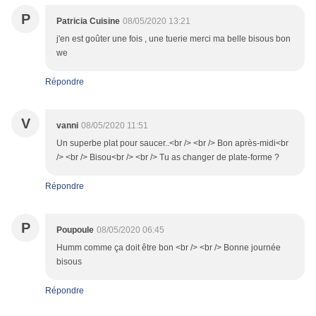
P
Patricia Cuisine
08/05/2020 13:21
j'en est goûter une fois , une tuerie merci ma belle bisous bon
we
Répondre
V
vanni
08/05/2020 11:51
Un superbe plat pour saucer..<br /> <br /> Bon après-midi<br
/> <br /> Bisou<br /> <br /> Tu as changer de plate-forme ?
Répondre
P
Poupoule
08/05/2020 06:45
Humm comme ça doit être bon <br /> <br /> Bonne journée
bisous
Répondre