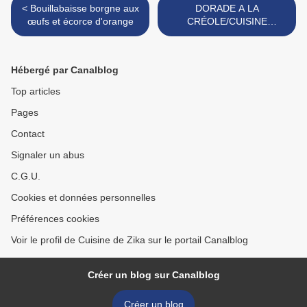
< Bouillabaisse borgne aux
DORADE A LA
œufs et écorce d'orange
CRÉOLE/CUISINE
DOMINICAINE >
Hébergé par Canalblog
Top articles
Pages
Contact
Signaler un abus
C.G.U.
Cookies et données personnelles
Préférences cookies
Voir le profil de Cuisine de Zika sur le portail Canalblog
Créer un blog sur Canalblog
Créer un blog