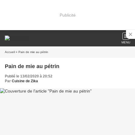
Publicité
MENU
Accueil
» Pain de mie au pétrin
Pain de mie au pétrin
Publié le 13/02/2020 à 20:52
Par
Cuisine de Zika