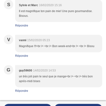
S
Sylvie et Marc
16/02/2020 15:16
Il est magnifique ton pain de mie! Une pure gourmandise.
Bisous.
Répondre
V
vanni
15/02/2020 05:23
Magnifique !!!<br /> <br /> Bon week-end<br /> <br /> Bisou
Répondre
G
guy59600
14/02/2020 14:53
un très joli pain le seul que je mange<br /> <br /> très bon
après-midi bises
Répondre