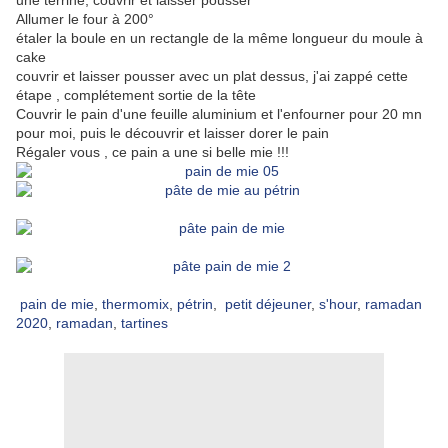
une terrine, couvrir et laisser pousser
Allumer le four à 200°
étaler la boule en un rectangle de la même longueur du moule à
cake
couvrir et laisser pousser avec un plat dessus, j'ai zappé cette
étape , complétement sortie de la tête
Couvrir le pain d'une feuille aluminium et l'enfourner pour 20 mn
pour moi, puis le découvrir et laisser dorer le pain
Régaler vous , ce pain a une si belle mie !!!
pain de mie
,
thermomix
,
pétrin
,
petit déjeuner
,
s'hour
,
ramadan
2020
,
ramadan
,
tartines