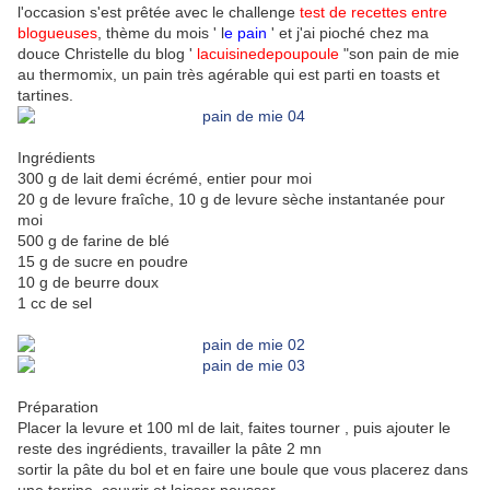
l'occasion s'est prêtée avec le challenge
test de recettes entre
blogueuses
, thème du mois ' l
e pain
' et j'ai pioché chez ma
douce Christelle du blog '
lacuisinedepoupoule
"son pain de mie
au thermomix, un pain très agérable qui est parti en toasts et
tartines.
Ingrédients
300 g de lait demi écrémé, entier pour moi
20 g de levure fraîche, 10 g de levure sèche instantanée pour
moi
500 g de farine de blé
15 g de sucre en poudre
10 g de beurre doux
1 cc de sel
Préparation
Placer la levure et 100 ml de lait, faites tourner , puis ajouter le
reste des ingrédients, travailler la pâte 2 mn
sortir la pâte du bol et en faire une boule que vous placerez dans