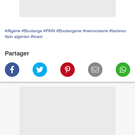
#Algérie
#Boulange
#PAIN
#Boulangerie
#viennoiserie
#tartines
#pin algérien
#toast
Partager