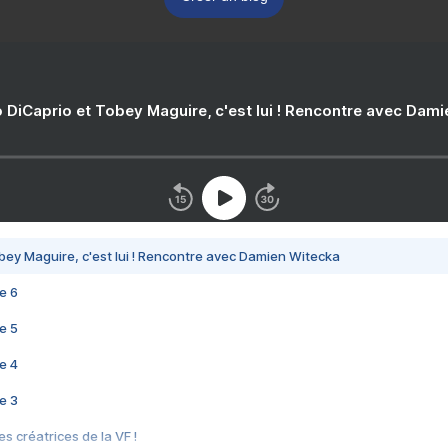
 DiCaprio et Tobey Maguire, c'est lui ! Rencontre avec Dam
bey Maguire, c'est lui ! Rencontre avec Damien Witecka
e 6
e 5
e 4
e 3
s créatrices de la VF !