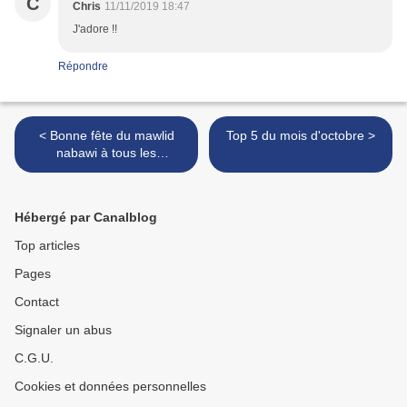
C
Chris
11/11/2019 18:47
J'adore !!
Répondre
< Bonne fête du mawlid
Top 5 du mois d'octobre >
nabawi à tous les
musulmans- Bon mouloud
Hébergé par Canalblog
Top articles
Pages
Contact
Signaler un abus
C.G.U.
Cookies et données personnelles