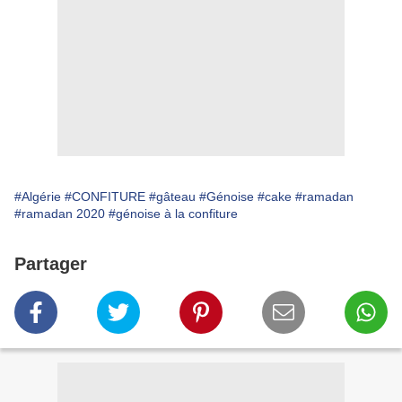
#Algérie
#CONFITURE
#gâteau
#Génoise
#cake
#ramadan
#ramadan 2020
#génoise à la confiture
Partager