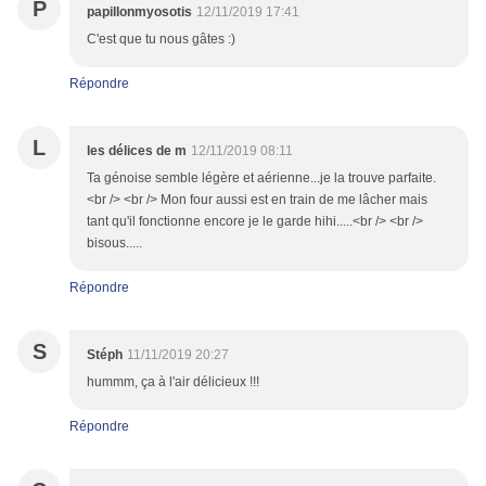
P
papillonmyosotis
12/11/2019 17:41
C'est que tu nous gâtes :)
Répondre
L
les délices de m
12/11/2019 08:11
Ta génoise semble légère et aérienne...je la trouve parfaite.
<br /> <br /> Mon four aussi est en train de me lâcher mais
tant qu'il fonctionne encore je le garde hihi.....<br /> <br />
bisous.....
Répondre
S
Stéph
11/11/2019 20:27
hummm, ça à l'air délicieux !!!
Répondre