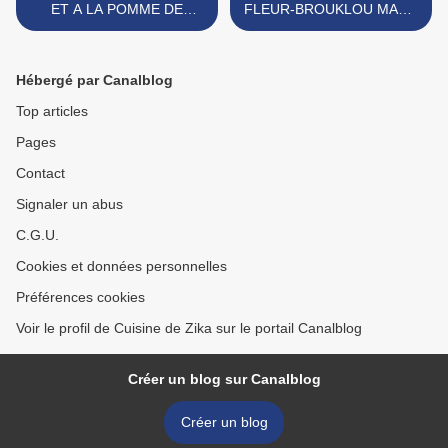
ET A LA POMME DE
FLEUR-BROUKLOU MAKLI
TERRE-CONFITURE DE
ET SON COULIS DE
CITRON ET DE FIGUES
TOMATES >
Hébergé par Canalblog
Top articles
Pages
Contact
Signaler un abus
C.G.U.
Cookies et données personnelles
Préférences cookies
Voir le profil de Cuisine de Zika sur le portail Canalblog
Créer un blog sur Canalblog
Créer un blog