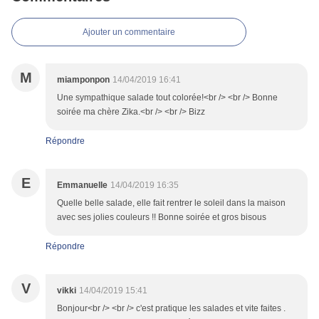
Ajouter un commentaire
M
miamponpon
14/04/2019 16:41
Une sympathique salade tout colorée!<br /> <br /> Bonne
soirée ma chère Zika.<br /> <br /> Bizz
Répondre
E
Emmanuelle
14/04/2019 16:35
Quelle belle salade, elle fait rentrer le soleil dans la maison
avec ses jolies couleurs !! Bonne soirée et gros bisous
Répondre
V
vikki
14/04/2019 15:41
Bonjour<br /> <br /> c'est pratique les salades et vite faites .