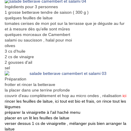
Ingédients pour 3 personnes
1 grosse betterave tendre de saison ( 300 g )
quelques feuilles de laitue
tomates cerises de mon pot sur la terrasse que je déguste au fur
et à mesure dès qu'elle sont mûres
quelques morceaux de Camembert
salami ou saucisson , halal pour moi
olives
3 cs d'huile
2 cs de vinaigre
2 gousses d'ail
sel
Préparation
frotter et rincer la betterave
la placer dans une terrine profonde
couvrir d'eau complètement et hop au micro ondes , réalisation
ici
rincer les feuilles de laitue, ici tout est bio et frais, on rince tout les
légumes
préparer la vinaigrette à l'ail haché menu
placer en un lit les feuilles de laitue
verser dessus 1 cs de vinaigrette , mélanger puis bien arranger la
laitue