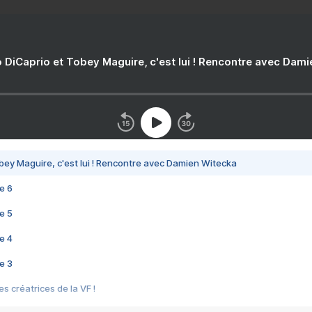
 DiCaprio et Tobey Maguire, c'est lui ! Rencontre avec Dam
bey Maguire, c'est lui ! Rencontre avec Damien Witecka
e 6
e 5
e 4
e 3
s créatrices de la VF !