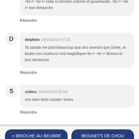
<br /> <br /> celle ci est bien colorée et gourmande .<br /> <br
/> bon dimanche
Répondre
D
delphine
14/04/2019 07:42
Ta salade me plait beaucoup que des saveurs que j'aime, et
toutes ces couleurs c'est magnifique<br /> <br /> Bisous et
bon dimanche
Répondre
S
salima
13/04/2019 20:54
une bien belle salade ! bises
Répondre
< BRIOCHE AU BEURRE
BEIGNETS DE CHOU