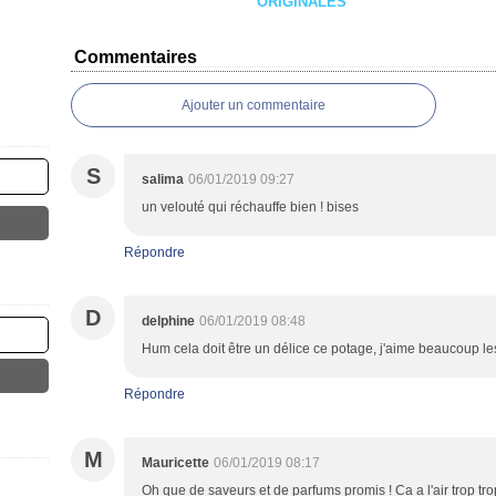
ORIGINALES
Commentaires
Ajouter un commentaire
S
salima
06/01/2019 09:27
un velouté qui réchauffe bien ! bises
Répondre
D
delphine
06/01/2019 08:48
Hum cela doit être un délice ce potage, j'aime beaucoup les
Répondre
M
Mauricette
06/01/2019 08:17
Oh que de saveurs et de parfums promis ! Ca a l'air trop tr