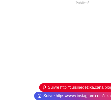
Publicité
Suivre http://cuisinedezika.canalbl
Suivre https://www.instagram.com/zikari