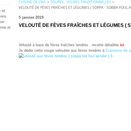
CUISINE DE ZIKA
>
SOUPES , SOUPES TRADITIONNELLES
>
VELOUTÉ DE FÈVES FRAÎCHES ET LÉGUMES ( SOPPA - SOBBA FOUL 
 et
ions
5 janvier 2019
oir
VELOUTÉ DE FÈVES FRAÎCHES ET LÉGUMES ( S
enne et
Velouté à base de fèves fraîches tendres , recette détaillée
ici
Je dédie cette soupe veloutée aux fèves tendres à
Cuisinons de s