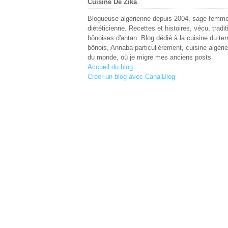
Cuisine De Zika
Blogueuse algérienne depuis 2004, sage femme
diététicienne. Recettes et histoires, vécu, tradit
bônoises d'antan. Blog dédié à la cuisine du terr
bônois, Annaba particulièrement, cuisine algéri
du monde, où je migre mes anciens posts.
Accueil du blog
Créer un blog avec CanalBlog