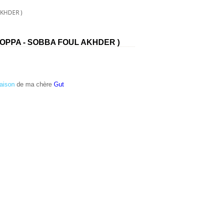
AKHDER )
OPPA - SOBBA FOUL AKHDER )
aison
de ma chère
Gut