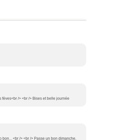
 fèves<br /> <br /> Bises et belle journée
op bon... <br /> <br /> Passe un bon dimanche,