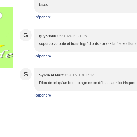
bises.
Répondre
G
guy59600
05/01/2019 21:05
superbe velouté et bons ingrédients <br /> <br /> excellent
Répondre
S
Sylvie et Marc
05/01/2019 17:24
Rien de tel qu'un bon potage en ce début d'année frisquet.
Répondre