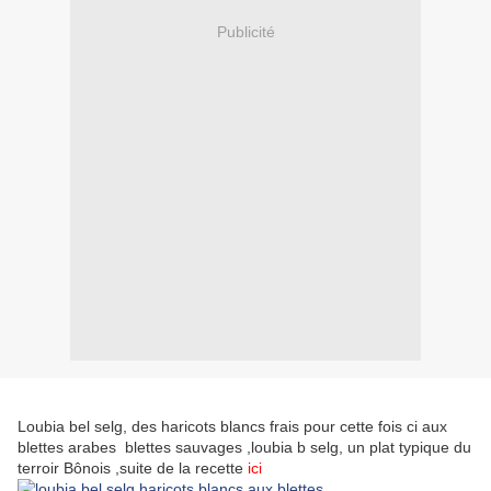
Publicité
Loubia bel selg, des haricots blancs frais pour cette fois ci aux
blettes arabes blettes sauvages ,loubia b selg, un plat typique du
terroir Bônois ,suite de la recette
i
ci