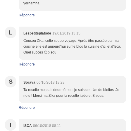
yerhamha
Répondre
L
Lespetitsplatsde
19/01/2019 13:15
Coucou Zika, cette soupe voyage. Après être passée par ma
cuisine elle est aujourd'hui sur le blog la cuisine d'ici et d'Isca.
Quel succès 😉bisou
Répondre
S
Soraya
06/10/2018 18:28
Ta recette me plait énormément je suis une fan de blettes. Je
note ! Merci ma Zika pour ta recette j'adore. Bisous.
Répondre
I
ISCA
06/10/2018 08:11