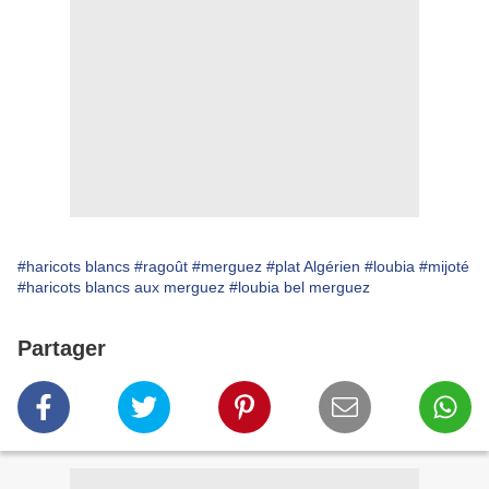
#haricots blancs
#ragoût
#merguez
#plat Algérien
#loubia
#mijoté
#haricots blancs aux merguez
#loubia bel merguez
Partager