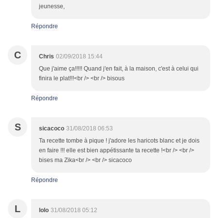
jeunesse,
Répondre
C
Chris
02/09/2018 15:44
Que j'aime ça!!!!! Quand j'en fait, à la maison, c'est à celui qui
finira le plat!!!<br /> <br /> bisous
Répondre
S
sicacoco
31/08/2018 06:53
Ta recette tombe à pique ! j'adore les haricots blanc et je dois
en faire !!! elle est bien appétissante ta recette !<br /> <br />
bises ma Zika<br /> <br /> sicacoco
Répondre
L
lolo
31/08/2018 05:12