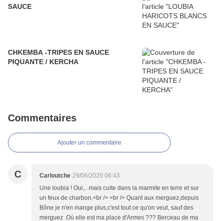
SAUCE
CHKEMBA -TRIPES EN SAUCE
PIQUANTE / KERCHA
Commentaires
Ajouter un commentaire
C
Carloutche
29/06/2020 06:43
Une loubia ! Oui,.. mais cuite dans la marmite en terre et sur
un feux de charbon.<br /> <br /> Quant aux merguez,depuis
Bône je n'en mange plus,c'est tout ce qu'on veut, sauf des
merguez .Où elle est ma place d'Armes ??? Berceau de ma