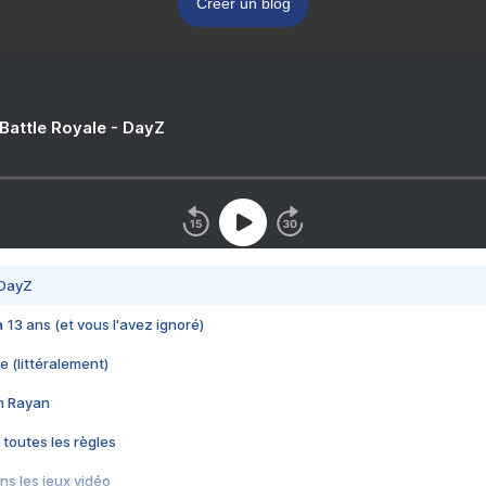
Créer un blog
 Battle Royale - DayZ
 DayZ
 a 13 ans (et vous l'avez ignoré)
e (littéralement)
im Rayan
 toutes les règles
s les jeux vidéo