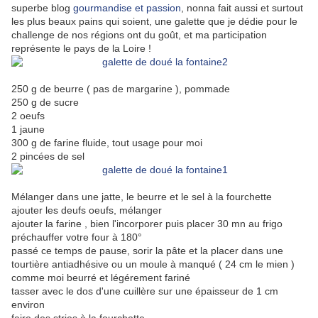
superbe blog
gourmandise et passion
, nonna fait aussi et surtout
les plus beaux pains qui soient, une galette que je dédie pour le
challenge de nos régions ont du goût, et ma participation
représente le pays de la Loire !
250 g de beurre ( pas de margarine ), pommade
250 g de sucre
2 oeufs
1 jaune
300 g de farine fluide, tout usage pour moi
2 pincées de sel
Mélanger dans une jatte, le beurre et le sel à la fourchette
ajouter les deufs oeufs, mélanger
ajouter la farine , bien l'incorporer puis placer 30 mn au frigo
préchauffer votre four à 180°
passé ce temps de pause, sorir la pâte et la placer dans une
tourtière antiadhésive ou un moule à manqué ( 24 cm le mien )
comme moi beurré et légérement fariné
tasser avec le dos d'une cuillère sur une épaisseur de 1 cm
environ