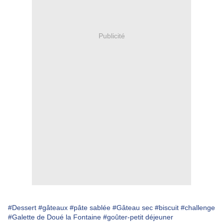
Publicité
#Dessert
#gâteaux
#pâte sablée
#Gâteau sec
#biscuit
#challenge
#Galette de Doué la Fontaine
#goûter-petit déjeuner