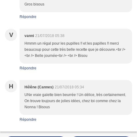
Gros bisous
Répondre
V
vanni
21/07/2018 05:38
Hmmm un régal pour les pupilles !! et les papilles !! merci
beaucoup pour cette très belle recette que je découvre.<br />
<br /> Belle journée<br /> <br /> Bisou
Répondre
H
Hélène (Cannes)
21/07/2018 05:34
UNe vraie galette bien beurrée ! Un délice, très certainement.
On trouve toujours de jolies idées, chez toi comme chez la
Nonna ! Bisous
Répondre