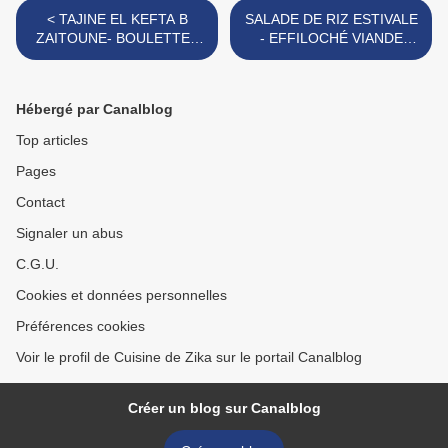
< TAJINE EL KEFTA B
SALADE DE RIZ ESTIVALE
ZAITOUNE- BOULETTES
- EFFILOCHÉ VIANDE
DE POULET OLIVES
FROIDE ET THON AUX
SAUCE AU SAFRAN
LEGUMES >
Hébergé par Canalblog
Top articles
Pages
Contact
Signaler un abus
C.G.U.
Cookies et données personnelles
Préférences cookies
Voir le profil de Cuisine de Zika sur le portail Canalblog
Créer un blog sur Canalblog