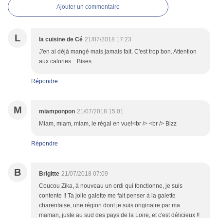
Ajouter un commentaire
L
la cuisine de Cé
21/07/2018 17:23
J'en ai déjà mangé mais jamais fait. C'est trop bon. Attention
aux calories... Bises
Répondre
M
miamponpon
21/07/2018 15:01
Miam, miam, miam, le régal en vue!<br /> <br /> Bizz
Répondre
B
Brigitte
21/07/2018 07:09
Coucou Zika, à nouveau un ordi qui fonctionne, je suis
contente !! Ta jolie galette me fait penser à la galette
charentaise, une région dont je suis originaire par ma
maman, juste au sud des pays de la Loire, et c'est délicieux !!