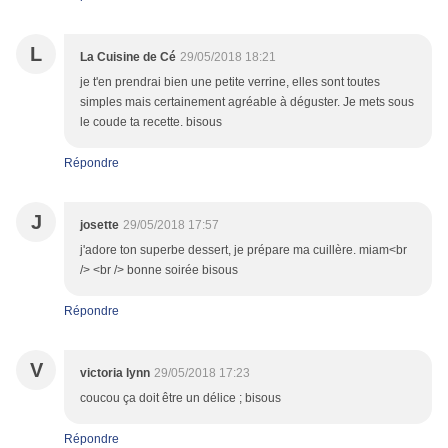
L
La Cuisine de Cé
29/05/2018 18:21
je t'en prendrai bien une petite verrine, elles sont toutes
simples mais certainement agréable à déguster. Je mets sous
le coude ta recette. bisous
Répondre
J
josette
29/05/2018 17:57
j'adore ton superbe dessert, je prépare ma cuillère. miam<br
/> <br /> bonne soirée bisous
Répondre
V
victoria lynn
29/05/2018 17:23
coucou ça doit être un délice ; bisous
Répondre