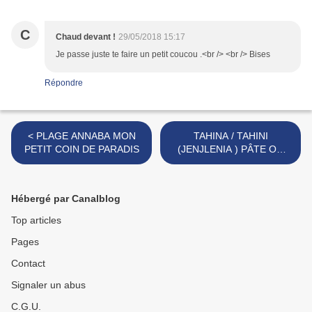
C
Chaud devant !
29/05/2018 15:17
Je passe juste te faire un petit coucou .<br /> <br /> Bises
Répondre
< PLAGE ANNABA MON
TAHINA / TAHINI
PETIT COIN DE PARADIS
(JENJLENIA ) PÂTE OU
CRÈME DE SÉSAME >
Hébergé par Canalblog
Top articles
Pages
Contact
Signaler un abus
C.G.U.