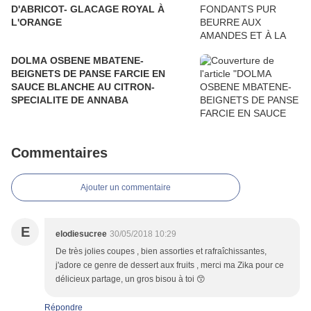
D'ABRICOT- GLACAGE ROYAL À
L'ORANGE
DOLMA OSBENE MBATENE-
BEIGNETS DE PANSE FARCIE EN
SAUCE BLANCHE AU CITRON-
SPECIALITE DE ANNABA
Commentaires
Ajouter un commentaire
E
elodiesucree
30/05/2018 10:29
De très jolies coupes , bien assorties et rafraîchissantes,
j'adore ce genre de dessert aux fruits , merci ma Zika pour ce
délicieux partage, un gros bisou à toi 😙
Répondre