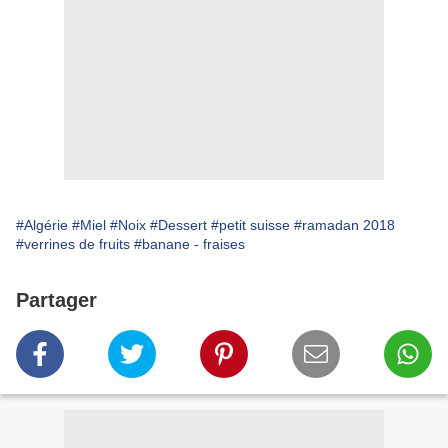
#Algérie
#Miel
#Noix
#Dessert
#petit suisse
#ramadan 2018
#verrines de fruits
#banane - fraises
Partager