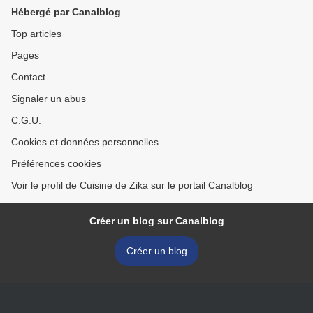
CAROTTES- POMMES DE
Hébergé par Canalblog
TERRE
Top articles
Pages
Contact
Signaler un abus
C.G.U.
Cookies et données personnelles
Préférences cookies
Voir le profil de Cuisine de Zika sur le portail Canalblog
Créer un blog sur Canalblog
Créer un blog