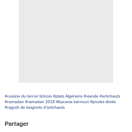
#cuisine du terroir bônois
#plats Algériens
#viande
#artichauts
#ramadan
#ramadan 2018
#barania karnoun
#poulet-dinde
#ragoût de beignets d'artichauts
Partager