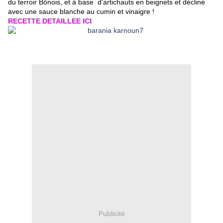
du terroir Bônois, et à base d'artichauts en beignets et décliné
avec une sauce blanche au cumin et vinaigre !
RECETTE DETAILLEE ICI
Publicité