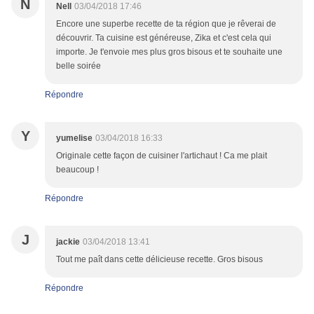
N
Nell
03/04/2018 17:46
Encore une superbe recette de ta région que je rêverai de
découvrir. Ta cuisine est généreuse, Zika et c'est cela qui
importe. Je t'envoie mes plus gros bisous et te souhaite une
belle soirée
Répondre
Y
yumelise
03/04/2018 16:33
Originale cette façon de cuisiner l'artichaut ! Ca me plait
beaucoup !
Répondre
J
jackie
03/04/2018 13:41
Tout me paît dans cette délicieuse recette. Gros bisous
Répondre