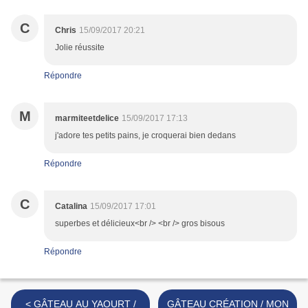
C
Chris
15/09/2017 20:21
Jolie réussite
Répondre
M
marmiteetdelice
15/09/2017 17:13
j'adore tes petits pains, je croquerai bien dedans
Répondre
C
Catalina
15/09/2017 17:01
superbes et délicieux<br /> <br /> gros bisous
Répondre
< GÂTEAU AU YAOURT /
GÂTEAU CRÉATION / MON