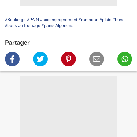
#Boulange
#PAIN
#accompagnement
#ramadan
#plats
#buns
#buns au fromage
#pains Algériens
Partager