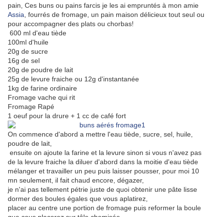
pain, Ces buns ou pains farcis je les ai empruntés à mon amie
Assia
, fourrés de fromage, un pain maison délicieux tout seul ou
pour accompagner des plats ou chorbas!
600 ml d'eau tiède
100ml d'huile
20g de sucre
16g de sel
20g de poudre de lait
25g de levure fraiche ou 12g d'instantanée
1kg de farine ordinaire
Fromage vache qui rit
Fromage Rapé
1 oeuf pour la drure + 1 cc de café fort
On commence d'abord a mettre l'eau tiède, sucre, sel, huile,
poudre de lait,
ensuite on ajoute la farine et la levure sinon si vous n'avez pas
de la levure fraiche la diluer d'abord dans la moitie d'eau tiède
mélanger et travailler un peu puis laisser pousser, pour moi 10
mn seulement, il fait chaud encore, dégazer,
je n'ai pas tellement pétrie juste de quoi obtenir une pâte lisse
dormer des boules égales que vous aplatirez,
placer au centre une portion de fromage puis reformer la boule