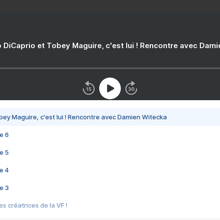
 DiCaprio et Tobey Maguire, c'est lui ! Rencontre avec Dam
bey Maguire, c'est lui ! Rencontre avec Damien Witecka
e 6
e 5
e 4
e 3
s créatrices de la VF !