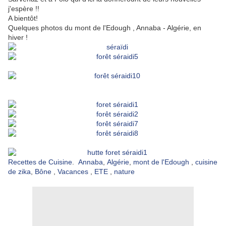
j'espère !!
A bientôt!
Quelques photos du mont de l'Edough , Annaba - Algérie, en
hiver !
Recettes de Cuisine
.
Annaba
,
Algérie
,
mont de l'Edough
,
cuisine
de zika
,
Bône
,
Vacances
,
ETE
,
nature