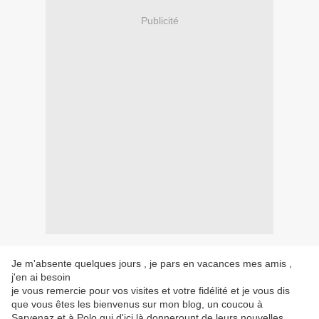
Publicité
Je m'absente quelques jours , je pars en vacances mes amis ,
j'en ai besoin
je vous remercie pour vos visites et votre fidélité et je vous dis
que vous êtes les bienvenus sur mon blog, un coucou à
Sarvenaz et à Polo qui d'ici là donnerount de leurs nouvelles