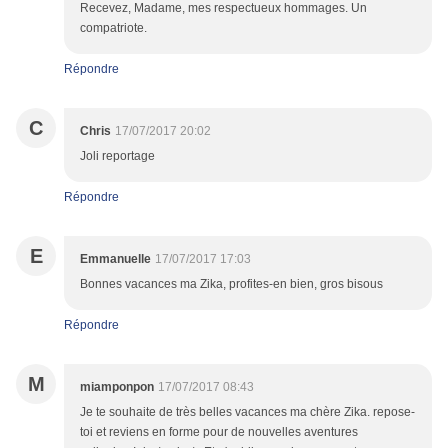
Recevez, Madame, mes respectueux hommages. Un
compatriote.
Répondre
C
Chris
17/07/2017 20:02
Joli reportage
Répondre
E
Emmanuelle
17/07/2017 17:03
Bonnes vacances ma Zika, profites-en bien, gros bisous
Répondre
M
miamponpon
17/07/2017 08:43
Je te souhaite de très belles vacances ma chère Zika. repose-
toi et reviens en forme pour de nouvelles aventures