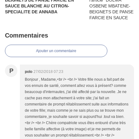
BEIGNETS DE PANSE FARCIE EN
SAUCE BLANCHE AU CITRON-
SPECIALITE DE ANNABA
Commentaires
Ajouter un commentaire
P
polo
27/02/2018 07:23
Bonjour , Madame,<br /> <br /> Votre fille nous a fait part de
vos ennuis de santé, comment allez vous à présent? comme
beaucoup d'internautes, j'ai été affecté par la nouvelle. Je ne
cache pas mon attachement à votre site; j'ai fait un
commentaire de prompt rétablissement suite aux informations
de votre fille; mais comme je ne sais plus ou se trouve mon
commentaire, je souhaite savoir si aujourd'hui .tout va bien.
<br /> <br /> Chère compatriote vous êtes entouré d'une très
belle famille affective (à votre image) et je me permets de
vous souhaiter un prompt rétablissement.<br /> <br />