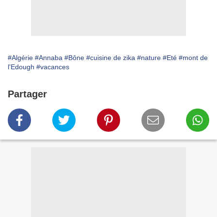
#Algérie
#Annaba
#Bône
#cuisine de zika
#nature
#Eté
#mont de
l'Edough
#vacances
Partager