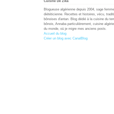
Cuisine De Zika
Blogueuse algérienne depuis 2004, sage femme
diététicienne. Recettes et histoires, vécu, tradit
bônoises d'antan. Blog dédié à la cuisine du terr
bônois, Annaba particulièrement, cuisine algéri
du monde, où je migre mes anciens posts.
Accueil du blog
Créer un blog avec CanalBlog