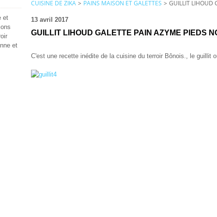
CUISINE DE ZIKA
>
PAINS MAISON ET GALETTES
>
GUILLIT LIHOUD 
 et
13 avril 2017
ions
GUILLIT LIHOUD GALETTE PAIN AZYME PIEDS N
oir
enne et
C'est une recette inédite de la cuisine du terroir Bônois., le guillit 