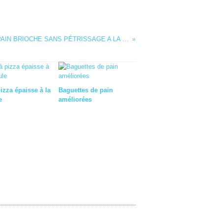
PAIN BRIOCHE SANS PÉTRISSAGE A LA FLEUR D'ORANGER
izza épaisse à la
Baguettes de pain
e
améliorées