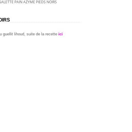
GALETTE PAIN AZYME PIEDS NOIRS
OIRS
ou guellit lihoud, suite de la recette
ici