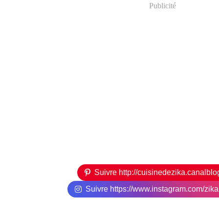
Publicité
Suivre http://cuisinedezika.canalbl
Suivre https://www.instagram.com/zikari