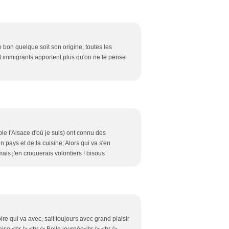
e bon quelque soit son origine, toutes les
t immigrants apportent plus qu'on ne le pense
e l'Alsace d'où je suis) ont connu des
un pays et de la cuisine; Alors qui va s'en
ais j'en croquerais volontiers ! bisous
oire qui va avec, sait toujours avec grand plaisir