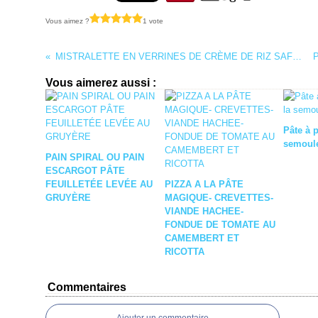
Vous aimez ?
1 vote
MISTRALETTE EN VERRINES DE CRÈME DE RIZ SAFRANÉ CITRON AMANDES
Vous aimerez aussi :
Pâte à p
semoul
PAIN SPIRAL OU PAIN
ESCARGOT PÂTE
FEUILLETÉE LEVÉE AU
PIZZA A LA PÂTE
GRUYÈRE
MAGIQUE- CREVETTES-
VIANDE HACHEE-
FONDUE DE TOMATE AU
CAMEMBERT ET
RICOTTA
Commentaires