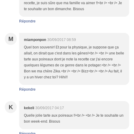
recette, je suis sûre que ma famille va aimer !!<br /> <br /> Je
te souhaite un bon dimanche. Bisous
Répondre
M
miamponpon
30/09/2017 08:59
Quel bon souvenir! Et pour la physique, je suppose que ça
allait, on dirait que c'est dans les gènes!<br /> <br /> une belle
tarte aux poireaux dont je note la recette car j'ai encore
quelques légumes de ce genre dans le potager.<br /> <br />
Bon we ma chère Zika.<br /> <br /> Bizz<br /> <br /> Au fait, il
y a un hiver chez toi? Hihi!!
Répondre
K
kekeli
30/09/2017 04:17
Quelle jolie tarte aux poireaux !!<br /> <br /> Je te souhaite un
bon week-end. Bisous
Répondre