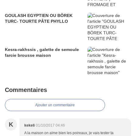
GOULASH EGYPTIEN OU BÖREK
TURC- TOURTE PÂTE PHYLLO
Kesra-rakhssis , galette de semoule
farcie brousse maison
Commentaires
Ajouter un commentaire
K
kekeli
01/10/2017 04:46
A la maison on aime bien les poireaux, je vais tester ta