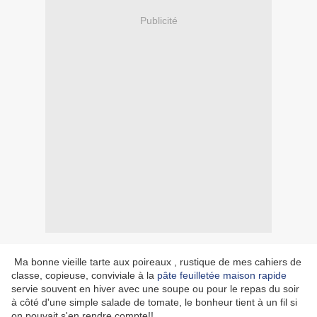
Publicité
Ma bonne vieille tarte aux poireaux , rustique de mes cahiers de
classe, copieuse, conviviale à la
pâte feuilletée maison rapide
servie souvent en hiver avec une soupe ou pour le repas du soir
à côté d'une simple salade de tomate, le bonheur tient à un fil si
on pouvait s'en rendre compte!!