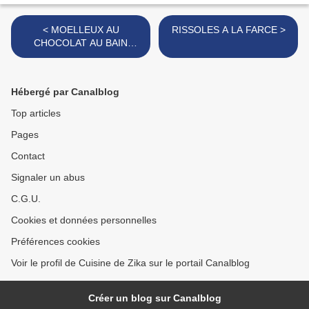
< MOELLEUX AU
RISSOLES A LA FARCE >
CHOCOLAT AU BAIN
MARIE (recette de mes
cahiers de classe)
Hébergé par Canalblog
Top articles
Pages
Contact
Signaler un abus
C.G.U.
Cookies et données personnelles
Préférences cookies
Voir le profil de Cuisine de Zika sur le portail Canalblog
Créer un blog sur Canalblog