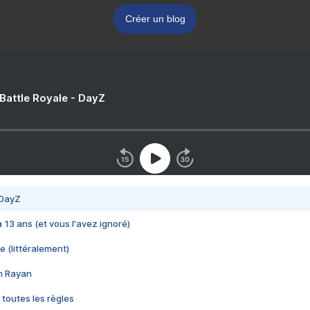
Créer un blog
 Battle Royale - DayZ
 DayZ
 a 13 ans (et vous l'avez ignoré)
e (littéralement)
im Rayan
 toutes les règles