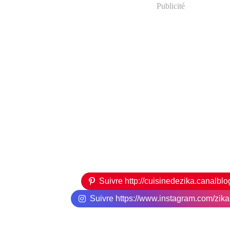
Publicité
Suivre http://cuisinedezika.canalbl
Suivre https://www.instagram.com/zikari