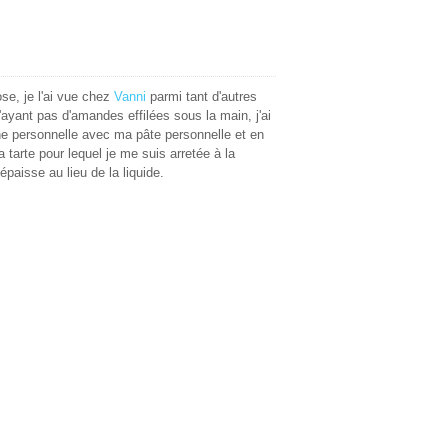
ose, je l'ai vue chez
Vanni
parmi tant d'autres
n'ayant pas d'amandes effilées sous la main, j'ai
e personnelle avec ma pâte personnelle et en
 tarte pour lequel je me suis arretée à la
épaisse au lieu de la liquide.