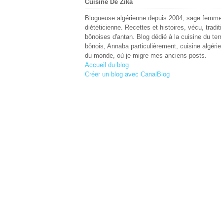
Cuisine De Zika
Blogueuse algérienne depuis 2004, sage femme
diététicienne. Recettes et histoires, vécu, tradit
bônoises d'antan. Blog dédié à la cuisine du terr
bônois, Annaba particulièrement, cuisine algéri
du monde, où je migre mes anciens posts.
Accueil du blog
Créer un blog avec CanalBlog