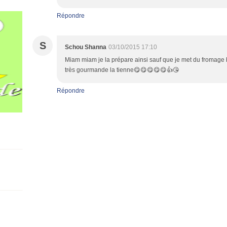
Répondre
S
Schou Shanna
03/10/2015 17:10
Miam miam je la prépare ainsi sauf que je met du fromage
très gourmande la tienne😋😋😋😋😋👍😘
Répondre