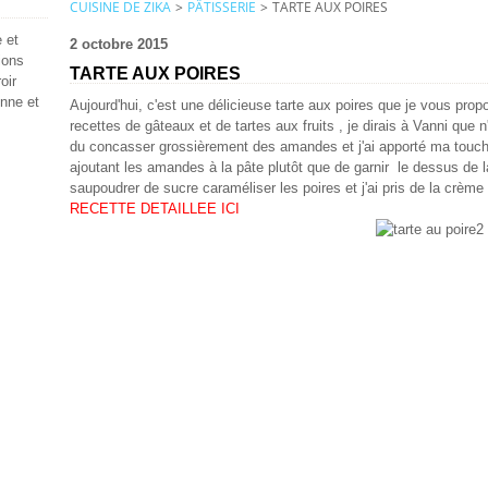
CUISINE DE ZIKA
>
PÂTISSERIE
>
TARTE AUX POIRES
 et
2 octobre 2015
ions
TARTE AUX POIRES
oir
enne et
Aujourd'hui, c'est une délicieuse tarte aux poires que je vous prop
recettes de gâteaux et de tartes aux fruits , je dirais à Vanni que 
du concasser grossièrement des amandes et j'ai apporté ma touch
ajoutant les amandes à la pâte plutôt que de garnir le dessus de la
saupoudrer de sucre caraméliser les poires et j'ai pris de la crème 
RECETTE DETAILLEE ICI