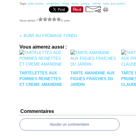
Tags:
pâte brisée
,
amandes
,
fruits
,
tarte
,
poires
,
crème
,
tarte aux poires
Vous aimez ?
0 vote
BUNS AU FROMAGE FONDU
Vous aimerez aussi :
TARTELETTES AUX
TARTE AMANDINE AUX
TARTE 
POMMES REINETTES
FIGUES FRAÎCHES DU
PRUNES
ET CREME AMANDINE
JARDIN
CLAUDE
Commentaires
Ajouter un commentaire