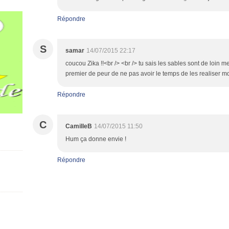
Répondre
S
samar
14/07/2015 22:17
coucou Zika !!<br /> <br /> tu sais les sables sont de loin m
premier de peur de ne pas avoir le temps de les realiser md
Répondre
C
CamilleB
14/07/2015 11:50
Hum ça donne envie !
Répondre