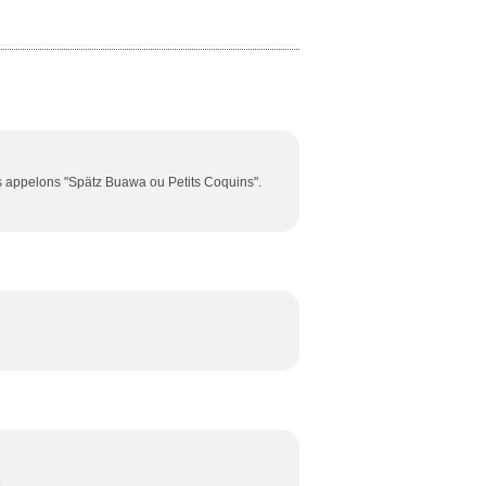
s appelons "Spätz Buawa ou Petits Coquins".
e