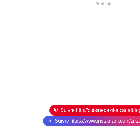
Publicité
Suivre http://cuisinedezika.canalbl
Suivre https://www.instagram.com/zikari