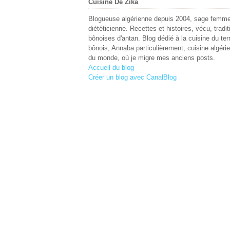
Cuisine De Zika
Blogueuse algérienne depuis 2004, sage femme
diététicienne. Recettes et histoires, vécu, tradit
bônoises d'antan. Blog dédié à la cuisine du terr
bônois, Annaba particulièrement, cuisine algéri
du monde, où je migre mes anciens posts.
Accueil du blog
Créer un blog avec CanalBlog