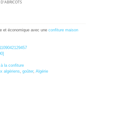
 D'ABRICOTS
ple et économique avec une
confiture maison
à la confiture
x algériens
,
goûter
,
Algérie