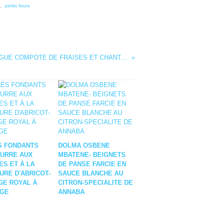
d
,
petits fours
MOUSSE MANGUE COMPOTE DE FRAISES ET CHANTILLY
S FONDANTS
DOLMA OSBENE
EURRE AUX
MBATENE- BEIGNETS
S ET À LA
DE PANSE FARCIE EN
URE D'ABRICOT-
SAUCE BLANCHE AU
GE ROYAL À
CITRON-SPECIALITE DE
NGE
ANNABA