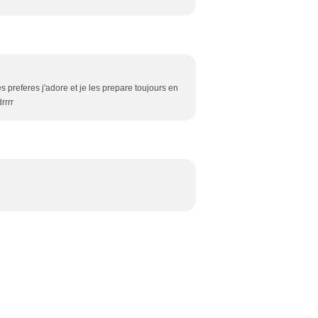
es preferes j'adore et je les prepare toujours en
rrrr