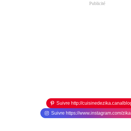
Publicité
Suivre http://cuisinedezika.canalbl
Suivre https://www.instagram.com/zikari