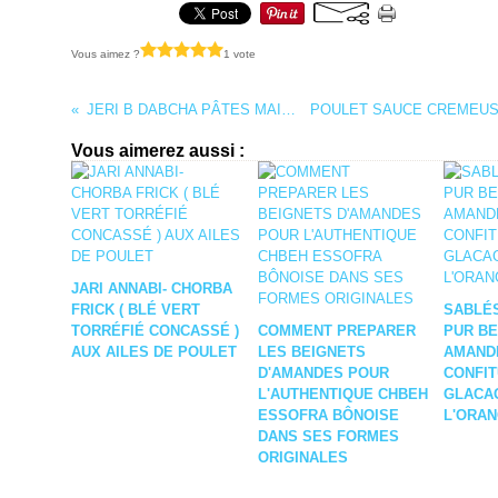
Vous aimez ?
1 vote
JERI B DABCHA PÂTES MAISON
Vous aimerez aussi :
JARI ANNABI- CHORBA
FRICK ( BLÉ VERT
SABLÉ
TORRÉFIÉ CONCASSÉ )
COMMENT PREPARER
PUR B
AUX AILES DE POULET
LES BEIGNETS
AMANDE
D'AMANDES POUR
CONFIT
L'AUTHENTIQUE CHBEH
GLACA
ESSOFRA BÔNOISE
L'ORA
DANS SES FORMES
ORIGINALES