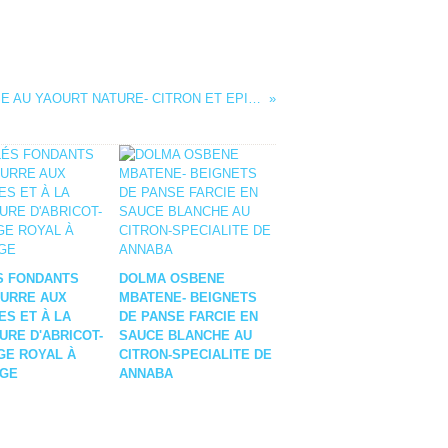
POULET SAUCE CREMEUSE AU YAOURT NATURE- CITRON ET EPINARDS
S FONDANTS
DOLMA OSBENE
EURRE AUX
MBATENE- BEIGNETS
S ET À LA
DE PANSE FARCIE EN
URE D'ABRICOT-
SAUCE BLANCHE AU
GE ROYAL À
CITRON-SPECIALITE DE
NGE
ANNABA