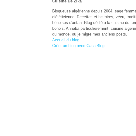
Cuisine De Zika
Blogueuse algérienne depuis 2004, sage femme
diététicienne. Recettes et histoires, vécu, tradit
bônoises d'antan. Blog dédié à la cuisine du terr
bônois, Annaba particulièrement, cuisine algéri
du monde, où je migre mes anciens posts.
Accueil du blog
Créer un blog avec CanalBlog