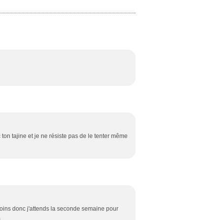
ton tajine et je ne résiste pas de le tenter même
ins donc j'attends la seconde semaine pour
m