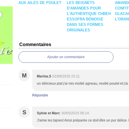
AUX AILES DE POULET
LES BEIGNETS
AMANDE
D'AMANDES POUR
CONFIT
L'AUTHENTIQUE CHBEH
GLACA
ESSOFRA BÔNOISE
L'ORA
DANS SES FORMES
ORIGINALES
Commentaires
Ajouter un commentaire
M
Marina.S
02/08/2020 23:11
un délicieux plat j'ai mis moitié agneau, moitié poulet et j'
Répondre
S
Sylvie et Marc
30/05/2015 06:14
J'aime les tajnes! Ainsi préparée ce doit être un pur délice. 