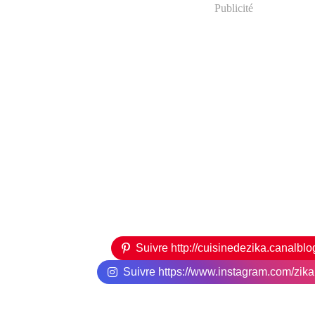
Publicité
Suivre http://cuisinedezika.canalbl
Suivre https://www.instagram.com/zikari