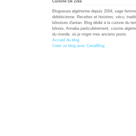
Cuisine De Zika
Blogueuse algérienne depuis 2004, sage femme
diététicienne. Recettes et histoires, vécu, tradit
bônoises d'antan. Blog dédié à la cuisine du terr
bônois, Annaba particulièrement, cuisine algéri
du monde, où je migre mes anciens posts.
Accueil du blog
Créer un blog avec CanalBlog