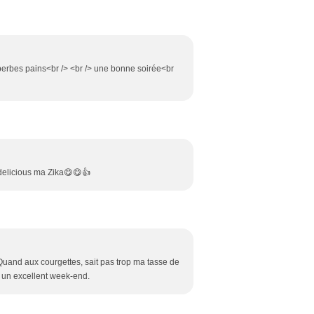
uperbes pains<br /> <br /> une bonne soirée<br
elicious ma Zika😋😋👍
 Quand aux courgettes, sait pas trop ma tasse de
t un excellent week-end.