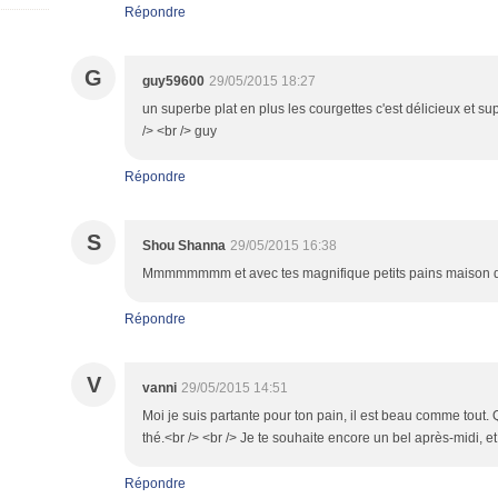
Répondre
G
guy59600
29/05/2015 18:27
un superbe plat en plus les courgettes c'est délicieux et s
/> <br /> guy
Répondre
S
Shou Shanna
29/05/2015 16:38
Mmmmmmmm et avec tes magnifique petits pains maison d
Répondre
V
vanni
29/05/2015 14:51
Moi je suis partante pour ton pain, il est beau comme tout.
thé.<br /> <br /> Je te souhaite encore un bel après-midi, e
Répondre