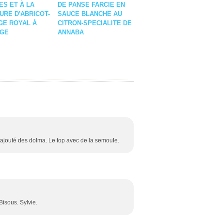
S ET À LA
DE PANSE FARCIE EN
URE D'ABRICOT-
SAUCE BLANCHE AU
GE ROYAL À
CITRON-SPECIALITE DE
NGE
ANNABA
ai ajouté des dolma. Le top avec de la semoule.
Bisous. Sylvie.