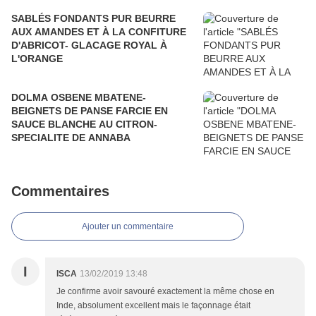
SABLÉS FONDANTS PUR BEURRE
AUX AMANDES ET À LA CONFITURE
D'ABRICOT- GLACAGE ROYAL À
L'ORANGE
DOLMA OSBENE MBATENE-
BEIGNETS DE PANSE FARCIE EN
SAUCE BLANCHE AU CITRON-
SPECIALITE DE ANNABA
Commentaires
Ajouter un commentaire
I
ISCA
13/02/2019 13:48
Je confirme avoir savouré exactement la même chose en
Inde, absolument excellent mais le façonnage était