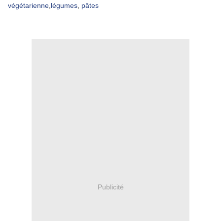
végétarienne
,
légumes
,
pâtes
Publicité