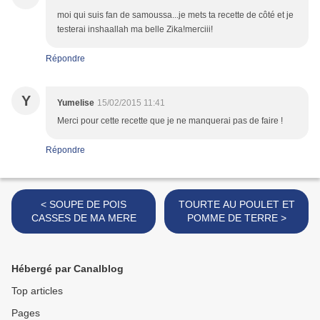
moi qui suis fan de samoussa...je mets ta recette de côté et je
testerai inshaallah ma belle Zika!merciii!
Répondre
Y
Yumelise
15/02/2015 11:41
Merci pour cette recette que je ne manquerai pas de faire !
Répondre
< SOUPE DE POIS
TOURTE AU POULET ET
CASSES DE MA MERE
POMME DE TERRE >
Hébergé par Canalblog
Top articles
Pages