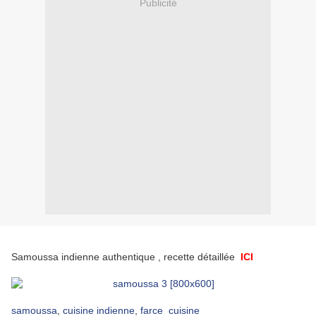
Publicité
Samoussa indienne authentique , recette détaillée
ICI
samoussa
,
cuisine indienne
,
farce
cuisine